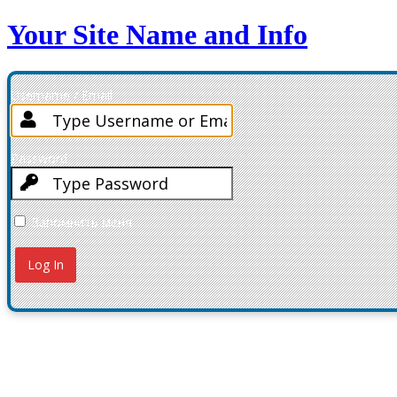
Your Site Name and Info
Username / Email
Password
Запомнить меня
Забыли пароль?
← Перейти к ORT-STEM