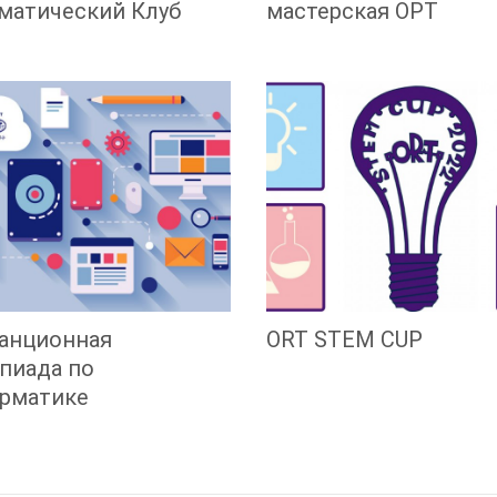
матический Клуб
мастерская ОРТ
анционная
ORT STEM CUP
пиада по
рматике