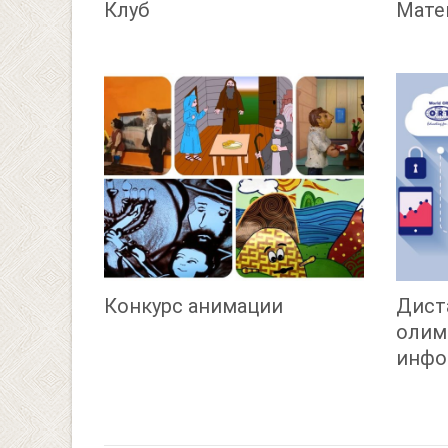
Клуб
Мате
Конкурс анимации
Дист
олим
инфо