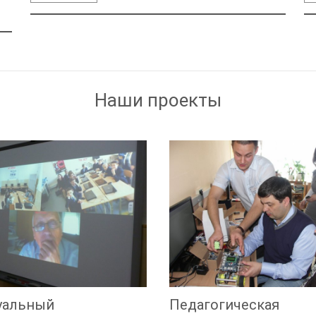
Наши проекты
уальный
Педагогическая