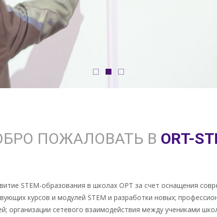
ОБРО ПОЖАЛОВАТЬ В
ORT-S
звитие STEM-образования в школах ОРТ за счет оснащения сов
вующих курсов и модулей STEM и разработки новых; профессио
; организации сетевого взаимодействия между учениками школ