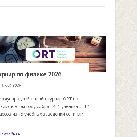
урнир по физике 2026
07.04.2026
ждународный онлайн-турнир ОРТ по
зике в этом году собрал 441 ученика 5–12
ассов из 15 учебных заведений сети ОРТ
.
Подробнее