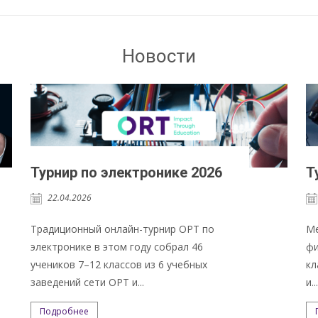
Новости
Турнир по электронике 2026
Т
22.04.2026
Традиционный онлайн-турнир ОРТ по
Ме
электронике в этом году собрал 46
фи
учеников 7–12 классов из 6 учебных
кл
заведений сети ОРТ и...
и..
Подробнее