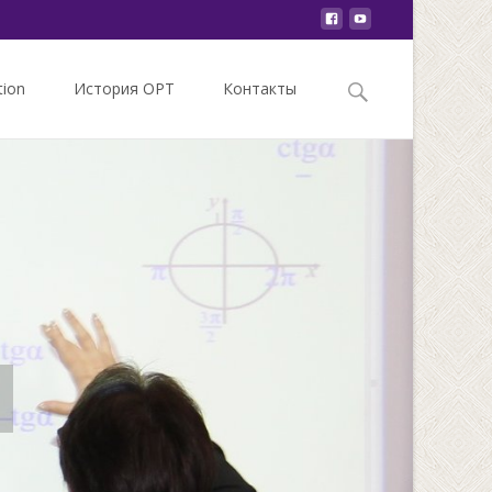
Search
tion
История ОРТ
Контакты
for: