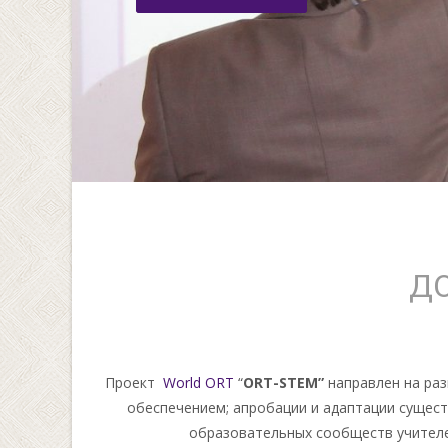
Д
Проект
World ORT
“
ORT-STEM”
направлен на ра
обеспечением; апробации и адаптации сущест
образовательных сообществ учителей