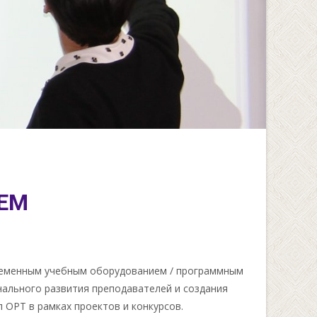
TEM
ременным учебным оборудованием / программным
нального развития преподавателей и создания
 ОРТ в рамках проектов и конкурсов.