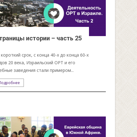
траницы истории – часть 25
 короткий срок, с конца 40-х до конца 60-х
дов 20 века, Израильский ОРТ и его
ебные заведения стали примером...
Подробнее