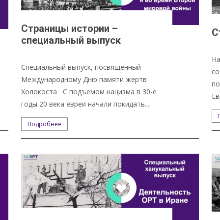
Страницы истории –
С
специальный выпуск
На
Специальный выпуск, посвященный
со
Международному Дню памяти жертв
по
Холокоста С подъемом нацизма в 30-е
Ев
годы 20 века евреи начали покидать...
Подробнее