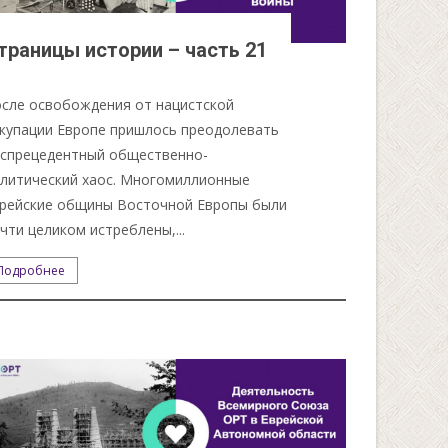
траницы истории – часть 21
сле освобождения от нацистской
купации Европе пришлось преодолевать
спрецедентный общественно-
литический хаос. Многомиллионные
рейские общины Восточной Европы были
чти целиком истреблены,...
Подробнее