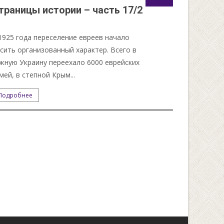
траницы истории – часть 17/2
1925 года переселение евреев начало
сить организованный характер. Всего в
ную Украину переехало 6000 еврейских
мей, в степной Крым...
Подробнее