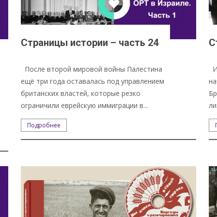
Страницы истории – часть 24
С
После второй мировой войны Палестина
И
ещё три года оставалась под управлением
на
британских властей, которые резко
Бр
ограничили еврейскую иммиграции в...
ли
Подробнее