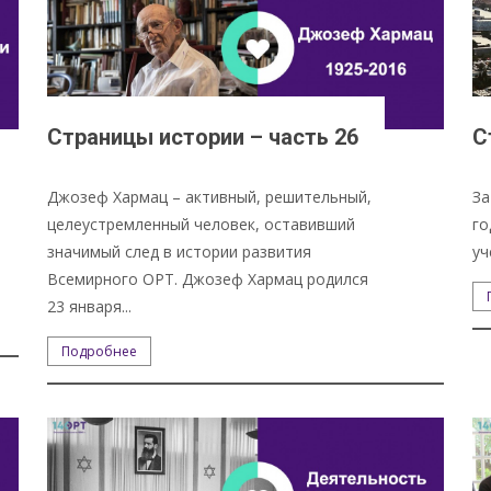
Страницы истории – часть 26
С
Джозеф Хармац – активный, решительный,
За
целеустремленный человек, оставивший
го
значимый след в истории развития
уч
Всемирного ОРТ. Джозеф Хармац родился
23 января...
Подробнее