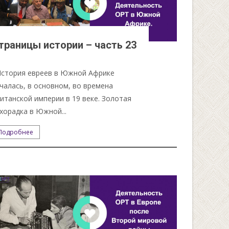
траницы истории – часть 23
стория евреев в Южной Африке
чалась, в основном, во времена
итанской империи в 19 веке. Золотая
хорадка в Южной...
Подробнее