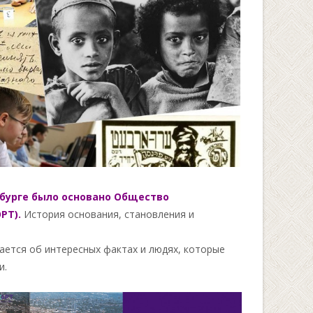
рбурге было основано Общество
ОРТ).
История основания, становления и
ается об интересных фактах и людях, которые
и.