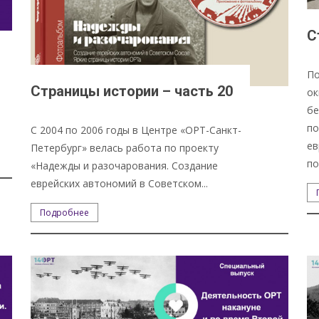
С
По
Страницы истории – часть 20
ок
бе
по
С 2004 по 2006 годы в Центре «ОРТ-Санкт-
ев
Петербург» велась работа по проекту
по
«Надежды и разочарования. Создание
еврейских автономий в Советском...
Подробнее