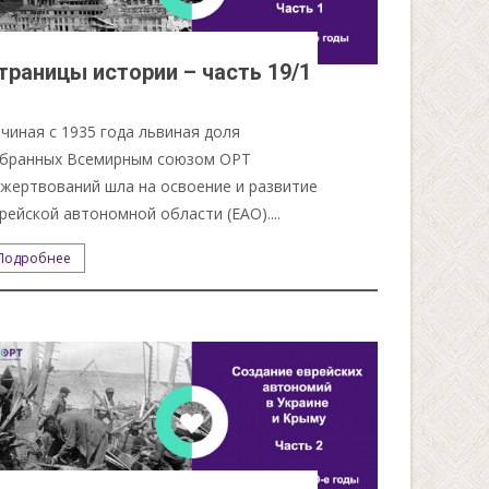
траницы истории – часть 19/1
чиная с 1935 года львиная доля
бранных Всемирным союзом ОРТ
жертвований шла на освоение и развитие
рейской автономной области (ЕАО)....
Подробнее