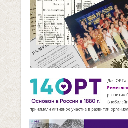
Для ОРТа 
Ремеслен
развития 
В юбилейн
принимали активное участие в развитии организ