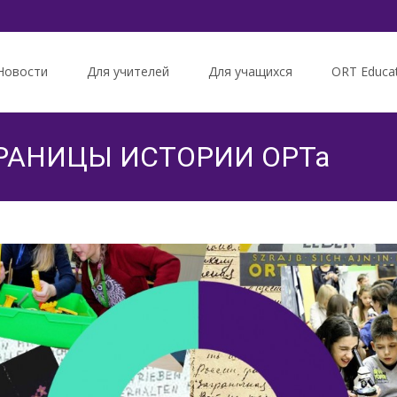
Новости
Для учителей
Для учащихся
ORT Educa
tent
РАНИЦЫ ИСТОРИИ ОРТа