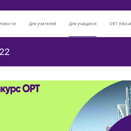
Новости
Для учителей
Для учащихся
ORT Educa
tent
022