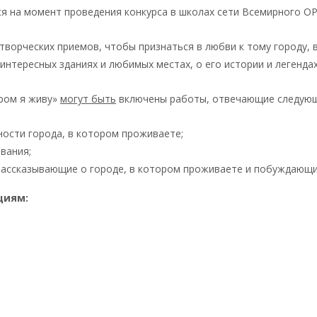
я на момент проведения конкурса в школах сети Всемирного ОР
 творческих приемов, чтобы признаться в любви к тому городу,
, интересных зданиях и любимых местах, о его истории и легенда
ором я живу»
могут быть
включены работы, отвечающие следующ
ости города, в котором проживаете;
вания;
 рассказывающие о городе, в котором проживаете и побуждающи
циям: