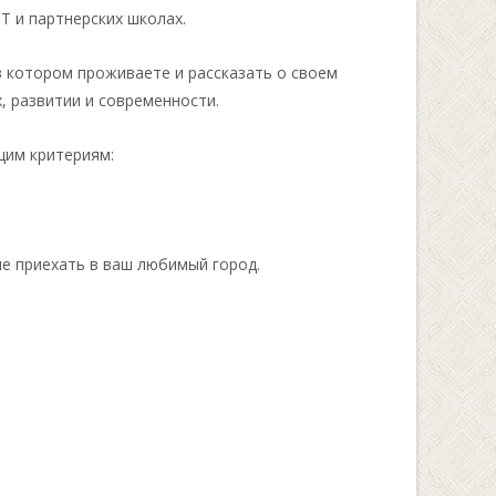
Т и партнерских школах.
 в котором проживаете и рассказать о своем
х, развитии и современности.
им критериям:
е приехать в ваш любимый город.