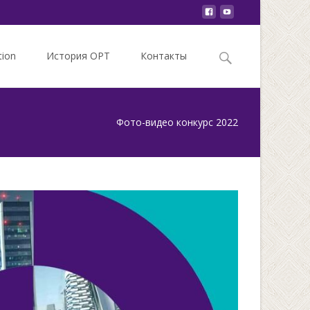
Search
tion
История ОРТ
Контакты
for:
Фото-видео конкурс 2022