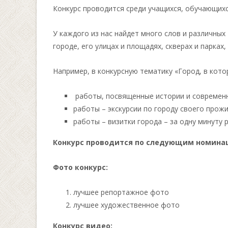
Конкурс проводится среди учащихся, обучающихс
У каждого из нас найдет много слов и различных
городе, его улицах и площадях, скверах и парках
Например, в конкурсную тематику «Город, в кот
работы, посвященные истории и современн
работы – экскурсии по городу своего прожи
работы – визитки города – за одну минуту
Конкурс проводится по следующим номина
Фото конкурс:
лучшее репортажное фото
лучшее художественное фото
Конкурс видео: