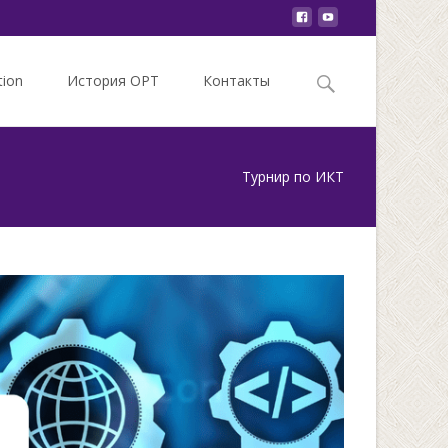
Search
tion
История ОРТ
Контакты
for:
Турнир по ИКТ