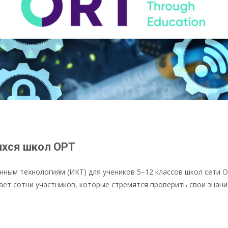
ихся школ ОРТ
ным технологиям (ИКТ) для учеников 5–12 классов школ сети О
рает сотни участников, которые стремятся проверить свои знан