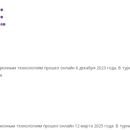
ов
ов
сов
нным технологиям прошел онлайн 6 декабря 2023 года. В турни
и.
нным технологиям прошел онлайн 12 марта 2025 года. В турнир