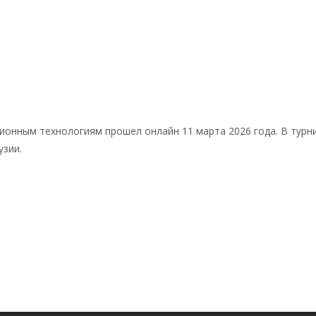
нным технологиям прошел онлайн 11 марта 2026 года. В турнир
узии.