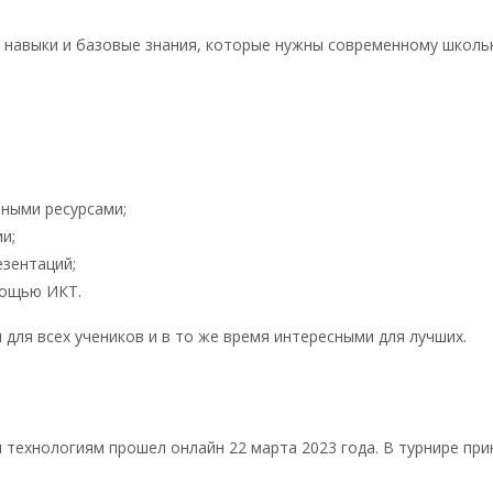
 навыки и базовые знания, которые нужны современному школьн
нными ресурсами;
и;
езентаций;
мощью ИКТ.
для всех учеников и в то же время интересными для лучших.
хнологиям прошел онлайн 22 марта 2023 года. В турнире прин