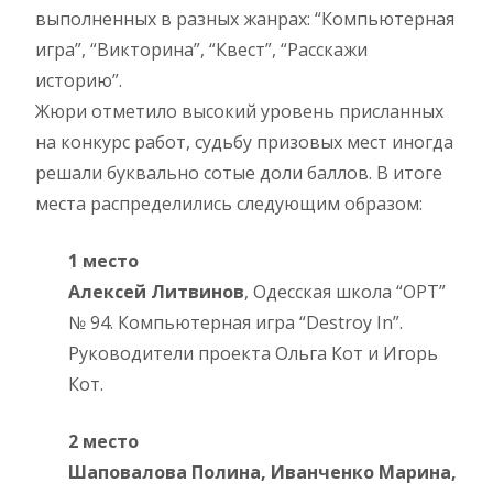
выполненных в разных жанрах: “Компьютерная
игра”, “Викторина”, “Квест”, “Расскажи
историю”.
Жюри отметило высокий уровень присланных
на конкурс работ, судьбу призовых мест иногда
решали буквально сотые доли баллов. В итоге
места распределились следующим образом:
1 место
Алексей Литвинов
, Одесская школа “ОРТ”
№ 94. Компьютерная игра “Destroy In”.
Руководители проекта Ольга Кот и Игорь
Кот.
2 место
Шаповалова Полина, Иванченко Марина,