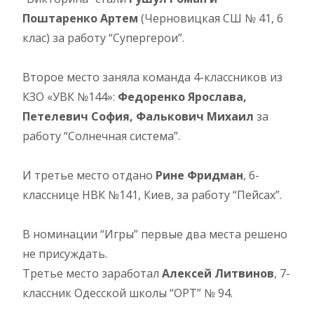
Поштаренко Артем
(Черновицкая СШ № 41, 6
клас) за работу “Супергерои”.
Второе место заняла команда 4-классников из
КЗО «УВК №144»:
Федоренко Ярослава,
Петелевич София, Фалькович Михаил
за
работу “Солнечная система”.
И третье место отдано
Рине Фридман
, 6-
класснице НВК №141, Киев, за работу “Пейсах”.
В номинации “Игры” первые два места решено
не присуждать.
Третье место заработал
Алексей Литвинов
, 7-
классник Одесской школы “ОРТ” № 94.