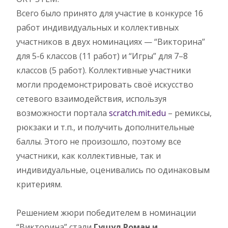
Всего было принято для участие в конкурсе 16
работ индивидуальных и коллективных
участников в двух номинациях — “Викторина”
для 5-6 классов (11 работ) и “Игры” для 7–8
классов (5 работ). Коллективные участники
могли продемонстрировать своё искусство
сетевого взаимодействия, используя
возможности портала
scratch.mit.edu
– ремиксы,
рюкзаки и т.п., и получить дополнительные
баллы. Этого не произошло, поэтому все
участники, как коллективные, так и
индивидуальные, оценивались по одинаковым
критериям.
Решением жюри победителем в номинации
“Викторина” стали
Гушул Роман и