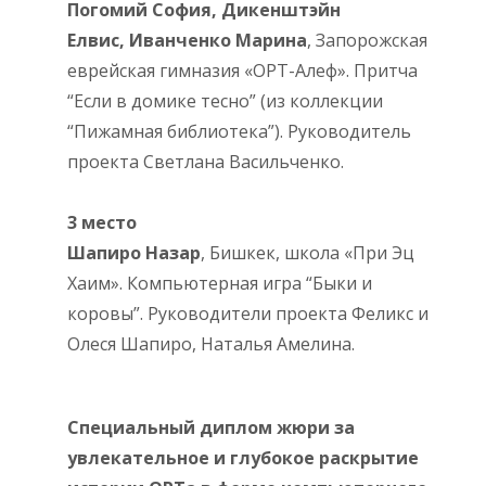
Погомий София, Дикенштэйн
Елвис,
Иванченко Марина
, Запорожская
еврейская гимназия «ОРТ-Алеф». Притча
“Если в домике тесно” (из коллекции
“Пижамная библиотека”). Руководитель
проекта Светлана Васильченко.
3 место
Шапиро Назар
, Бишкек, школа «При Эц
Хаим». Компьютерная игра “Быки и
коровы”. Руководители проекта Феликс и
Олеся Шапиро, Наталья Амелина.
Специальный диплом жюри за
увлекательное и глубокое раскрытие