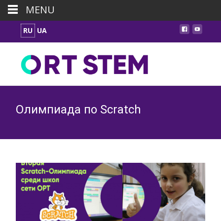
MENU
RU
UA
Олимпиада по Scratch