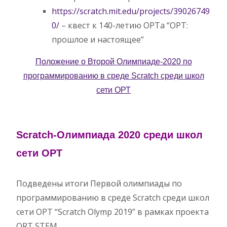
https://scratch.mit.edu/projects/39026749
0/
– квест к 140-летию ОРТа “ОРТ:
прошлое и настоящее”
Положение о Второй Олимпиаде-2020 по
программированию в среде Scratch среди школ
сети ОРТ
Scratch-Олимпиада 2020 среди школ
сети ОРТ
Подведены итоги Первой олимпиады по
программированию в среде Scratch среди школ
сети ОРТ “Scratch Olymp 2019” в рамках проекта
ORT STEM.