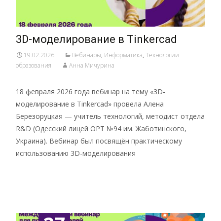
3D-моделирование в Tinkercad
19.02.2026
Вебинары
,
Информатика
,
Технологии
образования
Анна Мичурина
18 февраля 2026 года вебинар на тему «3D-
моделирование в Tinkercad» провела Алена
Березоруцкая — учитель технологий, методист отдела
R&D (Одесский лицей ОРТ №94 им. Жаботинского,
Украина). Вебинар был посвящён практическому
использованию 3D-моделирования
Подробнее …