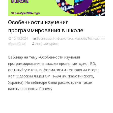
Особенности изучения
программирования в школе
10.10.2024
Вебинары
,
Информатика
,
Новости
,
Технологии
образования
Анна Мичурина
Вебинар на тему «Особенности изучения
программирования в школе» провел методист RD,
опытный учитель информатики и технологии Игорь
Кот (Одесский лицей ОРТ №94 им. Жаботинского,
Украина). На вебинаре были рассмотрены такие
важные вопросы: Почему
Подробнее …