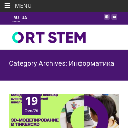
MENU
RU
UA
Category Archives: Информатика
19
Фев/26