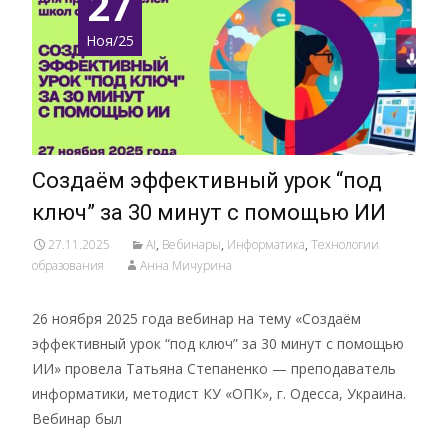
27
Ноя/25
Создаём эффективный урок “под
ключ” за 30 минут с помощью ИИ
27.11.2025
AI
,
Вебинары
,
Информатика
,
Технологии
образования
Анна Мичурина
26 ноября 2025 года вебинар на тему «Создаём
эффективный урок “под ключ” за 30 минут с помощью
ИИ» провела Татьяна Степаненко — преподаватель
информатики, методист КУ «ОПК», г. Одесса, Украина.
Вебинар был