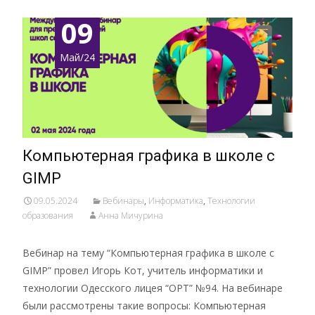
09
Май/24
Компьютерная графика в школе с
GIMP
09.05.2024
Вебинары
,
Информатика
,
Технологии
образования
Анна Мичурина
Вебинар на тему “Компьютерная графика в школе с
GIMP” провел Игорь Кот, учитель информатики и
технологии Одесского лицея “ОРТ” №94. На вебинаре
были рассмотрены такие вопросы: Компьютерная