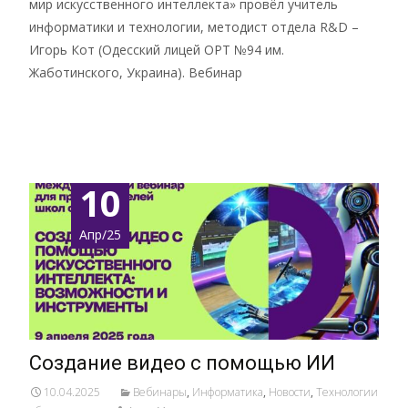
мир искусственного интеллекта» провёл учитель
информатики и технологии, методист отдела R&D –
Игорь Кот (Одесский лицей ОРТ №94 им.
Жаботинского, Украина). Вебинар
Подробнее …
10
Апр/25
Создание видео с помощью ИИ
10.04.2025
Вебинары
,
Информатика
,
Новости
,
Технологии