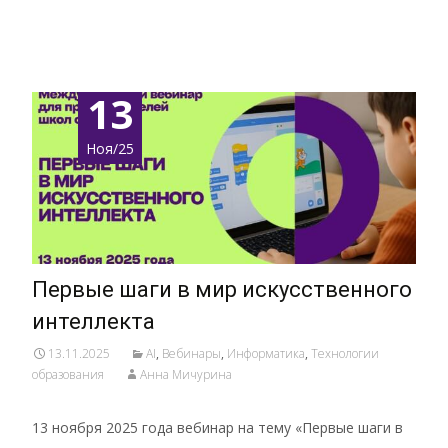
Подробнее …
13
Ноя/25
Первые шаги в мир искусственного
интеллекта
13.11.2025
AI
,
Вебинары
,
Информатика
,
Технологии
образования
Анна Мичурина
13 ноября 2025 года вебинар на тему «Первые шаги в