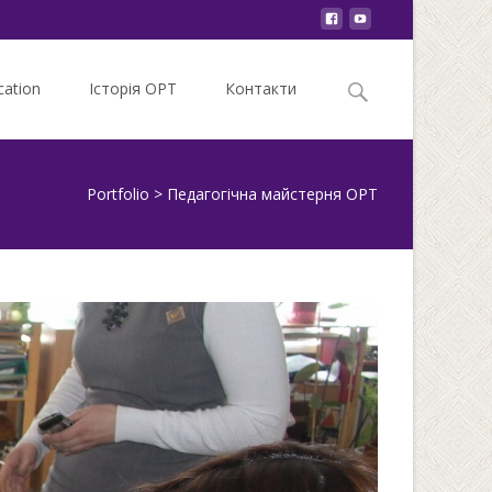
Search
ation
Історія ОРТ
Контакти
for:
Portfolio
>
Педагогічна майстерня ОРТ