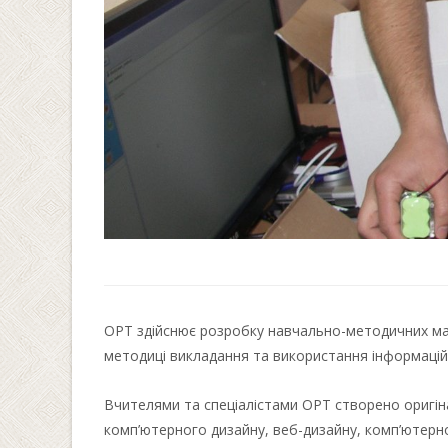
ОРТ здійснює розробку навчально-методичних мат
методиці викладання та використання інформаційн
Вчителями та спеціалістами ОРТ створено оригіна
комп’ютерного дизайну, веб-дизайну, комп’ютерн