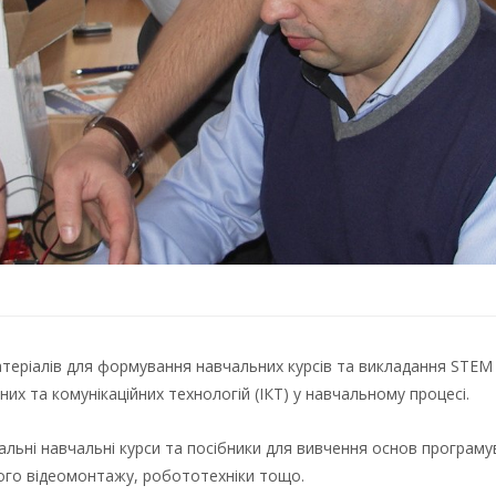
еріалів для формування навчальних курсів та викладання STEM 
их та комунікаційних технологій (ІКТ) у навчальному процесі.
льні навчальні курси та посібники для вивчення основ програму
ого відеомонтажу, робототехніки тощо.