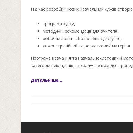
Під час розробки нових навчальних курсів створ
програма курсу,
методичні рекомендації для вчителя,
робочий зошит або посібник для учня,
демонстраційний та роздатковий матеріал.
Програма навчання та навчально-методичні матері
категорій викладачів, що залучаються для прове
Детальніше…