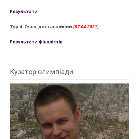
Результати
Тур 4. Очно-дистанційний
(
07.04.2021
)
Результати фіналістів
Куратор олимпіади