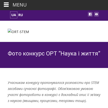
MENU
UA
RU
Фото конкурс ОРТ “Наука і життя”
Учасникам конкурсу пропонувалося розповісти про STEM
засобами сучасної фотографії. Обов’язковою умовою
участі фотороботи в конкурсі є докладний опис її зв’язку
з наукою (явищами, процесами, теоріями тощо).