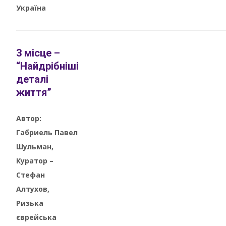
Україна
3 місце –
“Найдрібніші
деталі
життя”
Автор:
Габриель Павел
Шульман,
Куратор –
Стефан
Алтухов,
Ризька
єврейська