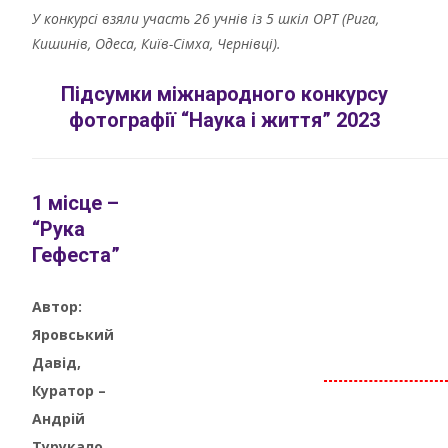
У конкурсі взяли участь 26 учнів із 5 шкіл ОРТ (Рига,
Кишинів, Одеса, Київ-Сімха, Чернівці).
Підсумки міжнародного конкурсу
фотографії “Наука і життя” 2023
1 місце –
“Рука
Гефеста”
Автор:
Яровський
Давід,
Куратор –
Андрій
Турукало,