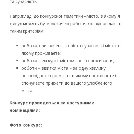
та сучасність.
Наприклад, до конкурсної тематики «Місто, в якому я
живу» можуть бути включені роботи, які відповідають
таким критеріям:
роботи, присвячені історії та сучасності міста, в
якому проживаєте;
роботи – екскурсії містом свого проживання;
роботи – візитки міста – за одну хвилину
розповідаєте про місто, в якому проживаєте і
спонукаєте приїхати до вашого улюбленого
міста.
Конкурс проводиться за наступними
номінаціями:
Фото конкурс: