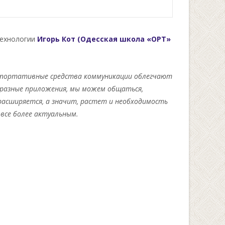
технологии
Игорь Кот (Одесская школа «
ОРТ
»
п
орт
ативные средства коммуникации облегчают
образные приложения, мы можем общаться,
 расширяется, а значит, растет и необходимость
все более актуальным.