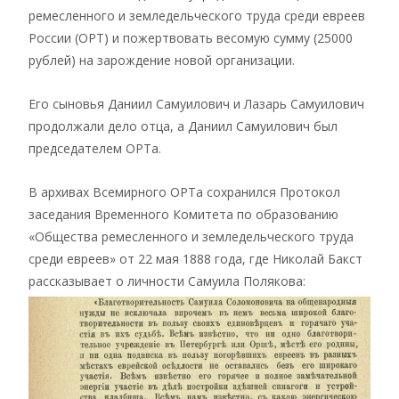
ремесленного и земледельческого труда среди евреев
России (ОРТ) и пожертвовать весомую сумму (25000
рублей) на зарождение новой организации.
Его сыновья Даниил Самуилович и Лазарь Самуилович
продолжали дело отца, а Даниил Самуилович был
председателем ОРТа.
В архивах Всемирного ОРТа сохранился Протокол
заседания Временного Комитета по образованию
«Общества ремесленного и земледельческого труда
среди евреев» от 22 мая 1888 года, где Николай Бакст
рассказывает о личности Самуила Полякова: