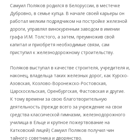
Самуил Поляков родился в Белоруссии, в местечке
Дубровно, в семье купца. В начале своей карьеры он
работал мелким подрядчиком на постройке железной
дороги, управлял винокуренным заводом в имении
графа И.М. Толстого, а затем, преумножив свой
капитал и приобретя необходимые связи, сам
приступил к железнодорожному строительству.
Поляков выступал в качестве строителя, учредителя и,
наконец, владельца таких железных дорог, как Курско-
Азовская, Козлово-Воронежско-Ростовская,
Царскосельская, Оренбургская, Фастовская и другие.
К тому времени за свою благотворительную
деятельность (прежде всего за учреждение на свои
средства классической гимназии, железнодорожного
училища в Ельце и крупное пожертвование на
Катковский лицей) Самуил Поляков получил чин
тайного советника и дворянство.