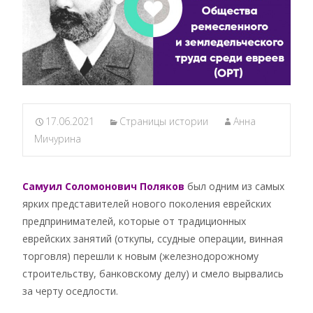
17.06.2021
Страницы истории
Анна
Мичурина
Самуил Соломонович Поляков
был одним из самых
ярких представителей нового поколения еврейских
предпринимателей, которые от традиционных
еврейских занятий (откупы, ссудные операции, винная
торговля) перешли к новым (железнодорожному
строительству, банковскому делу) и смело вырвались
за черту оседлости.