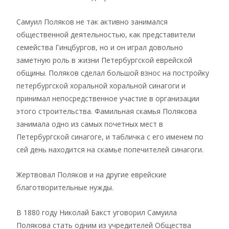
Самуил Поляков не так активно занимался
общественной деятельностью, как представители
семейства Гинцбургов, но и он играл довольно
заметную роль в жизни Петербургской еврейской
общины. Поляков сделал большой взнос на постройку
петербургской хоральной хоральной синагоги и
принимал непосредственное участие в организации
этого строительства. Фамильная скамья Полякова
занимала одно из самых почетных мест в
Петербургской синагоге, и табличка с его именем по
сей день находится на скамье попечителей синагоги.
Жертвовал Поляков и на другие еврейские
благотворительные нужды.
В 1880 году Николай Бакст уговорил Самуила
Полякова стать одним из учредителей Общества