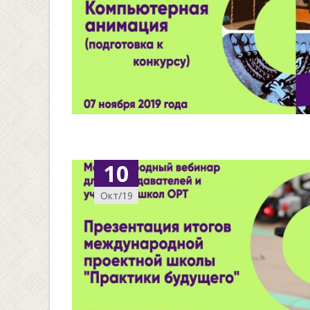
10
Окт/19