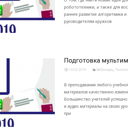
робототехники, а также для вос
раннее развитие алгоритмики и 
руководителям кружков
Подробнее …
Подготовка мультим
14.03.2019
Вебинары
,
Технол
В преподавании любого учебно
материалов качественно измен
Большинство учителей успешно
и аудио материалы на своих ур
при
Подробнее …