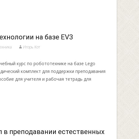
ехнологии на базе EV3
ехника
Игорь Кот
чебный курс по робототехнике на базе Lego
одический комплект для поддержки преподавания
особие для учителя и рабочая тетрадь для
 в преподавании естественных