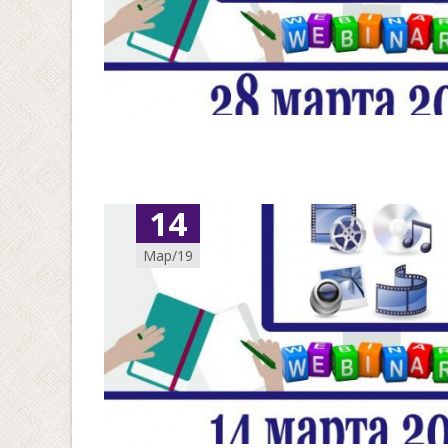
14
Мар/19