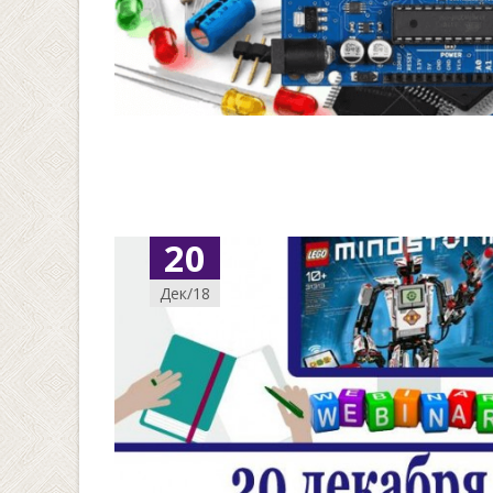
20
Дек/18