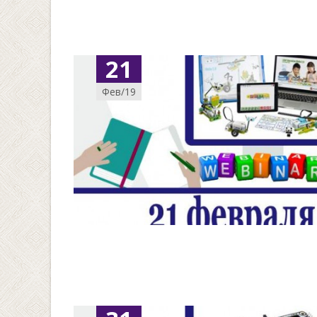
21
Фев/19