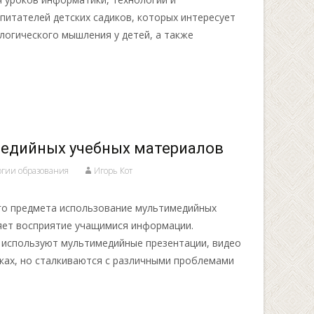
питателей детских садиков, которых интересует
логического мышления у детей, а также
едийных учебных материалов
огии образования
Игорь Кот
го предмета использование мультимедийных
яет восприятие учащимися информации.
 используют мультимедийные презентации, видео
оках, но сталкиваются с различными проблемами