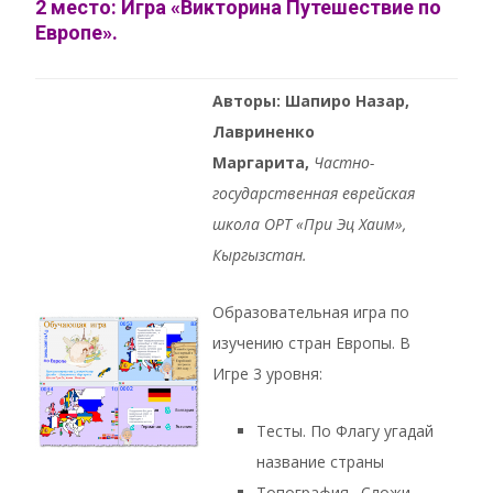
2 место: Игра «Викторина Путешествие по
Европе».
Авторы: Шапиро Назар,
Лавриненко
Маргарита,
Частно-
государственная еврейская
школа ОРТ «При Эц Хаим»,
Кыргызстан.
Образовательная игра по
изучению стран Европы. В
Игре 3 уровня:
Тесты. По Флагу угадай
название страны
Топография . Сложи