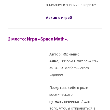
внимания и знаний на иврите!
Архив с игрой
2 место: Игра «Space Math».
Автор: Юрченко
Анна,
Oдесская школа «ОРТ»
№ 94 им. Жаботинского,
Украина.
Представь себя в роли
космического
путешественника. И для
того, чтобы отправиться в