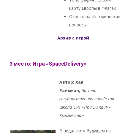
карту Европы в Флагах
Ответь на Исторические
вопросы
Архив с игрой
3 место: Игра «SpaceDelivery».
Автор: Хая
Райхман,
Частно-
государственная еврейская
школа ОРТ «При Эц Хаим»,
Кыргызстан.
В недалеком будущем на