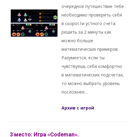
очередное путешествие тебе
необходимо проверить себя
в скорости устного счета:
решить за 2 минуты как
можно больше
математических примеров.
Разумеется, если ты
чувствуешь себя комфортно
в математических подсчетах,
то можно выбрать уровень
посложнее…
Архив с игрой
3 место: Игра «Codeman».