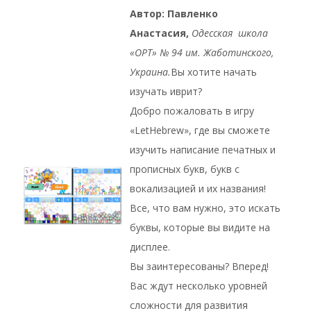
Автор: Павленко
Анастасия,
Oдесская школа
«ОРТ» № 94 им. Жаботинского,
Украина.
Вы хотите начать
изучать иврит?
Добро пожаловать в игру
«LetHebrew», где вы сможете
изучить написание печатных и
прописных букв, букв с
вокализацией и их названия!
Все, что вам нужно, это искать
буквы, которые вы видите на
дисплее.
Вы заинтересованы? Вперед!
Вас ждут несколько уровней
сложности для развития