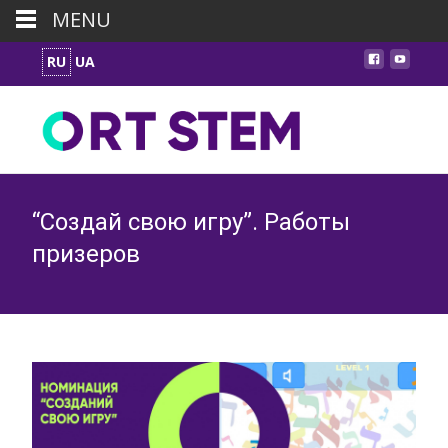
MENU
RU
UA
“Создай свою игру”. Работы
призеров