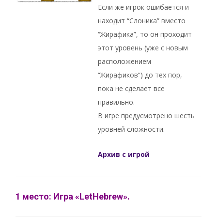
Если же игрок ошибается и
находит “Слоника” вместо
“Жирафика”, то он проходит
этот уровень (уже с новым
расположением
“Жирафиков”) до тех пор,
пока не сделает все
правильно.
В игре предусмотрено шесть
уровней сложности.
Архив с игрой
1 место: Игра «LetHebrew».