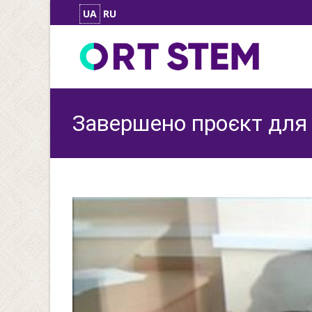
UA
RU
Завершено проєкт для к