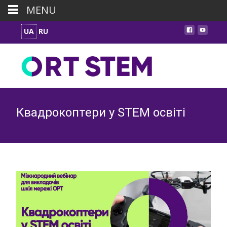
MENU
UA
RU
Квадрокоптери у STEM освіті