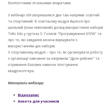
безпілотними літальними апаратами.
У вебінарі обговорювалися два такі напрями: освітній
та спортивний. В освітньому модулі йшлося про
шкільний (поки невеликий) досвід використання наборів
Tello Edu у гуртках 5-7 класів “Програмування БПЛА” та
про те, які завдання можна вирішувати з
використанням цих наборів.
У спортивному модулі – про те, як організувати роботу
з організації навчання за напрямом “Дрон рейсинг” та
отримання базових навичок пілотування
квадрокоптера.
Матеріали вебінару:
Відеозапис
Анкета для учасників