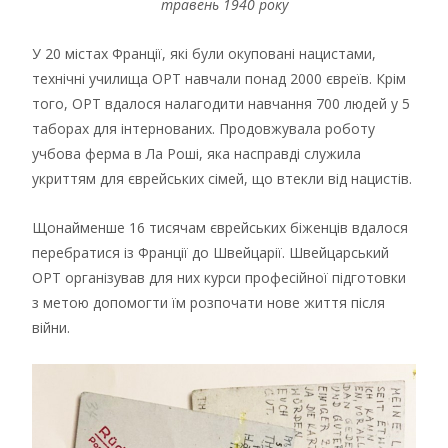
травень 1940 року
У 20 містах Франції, які були окуповані нацистами,
технічні училища ОРТ навчали понад 2000 євреїв. Крім
того, ОРТ вдалося налагодити навчання 700 людей у 5
таборах для інтернованих. Продовжувала роботу
учбова ферма в Ла Роші, яка насправді служила
укриттям для єврейських сімей, що втекли від нацистів.
Щонайменше 16 тисячам єврейських біженців вдалося
перебратися із Франції до Швейцарії. Швейцарський
ОРТ організував для них курси професійної підготовки
з метою допомогти їм розпочати нове життя після
війни.