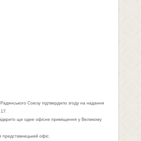
ї Радянського Союзу підтвердило згоду на надання
 17.
о відкрито ще одне офісне приміщення у Великому
я представницький офіс.