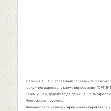
23 липня 1991 р. Управління справами Московського
юридичної адреси спільному підприємству “ОРТ-ІНТ
Таким чином, додатково до приміщення за адресою п
Черкаському провулку.
Лабораторії та навчальні приміщення перебували у 