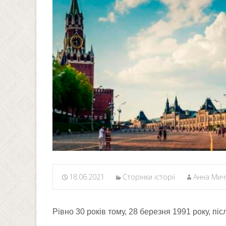
18.06.2021
Сторінки історії
Анна Мич
Рівно 30 років тому, 28 березня 1991 року, пі