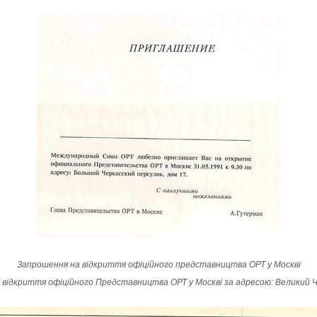
Запрошення на відкриття офіційного представництва ОРТ у Москві
я відкриття офіційного Представництва ОРТ у Москві за адресою: Великий Ч