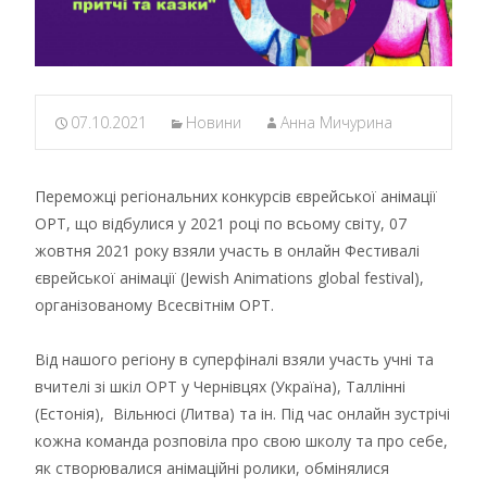
07.10.2021
Новини
Анна Мичурина
Переможці регіональних конкурсів єврейської анімації
ОРТ, що відбулися у 2021 році по всьому світу, 07
жовтня 2021 року взяли участь в онлайн Фестивалі
єврейської анімації (Jewish Animations global festival),
організованому Всесвітнім ОРТ.
Від нашого регіону в суперфіналі взяли участь учні та
вчителі зі шкіл ОРТ у Чернівцях (Україна), Таллінні
(Естонія), Вільнюсі (Литва) та ін. Під час онлайн зустрічі
кожна команда розповіла про свою школу та про себе,
як створювалися анімаційні ролики, обмінялися