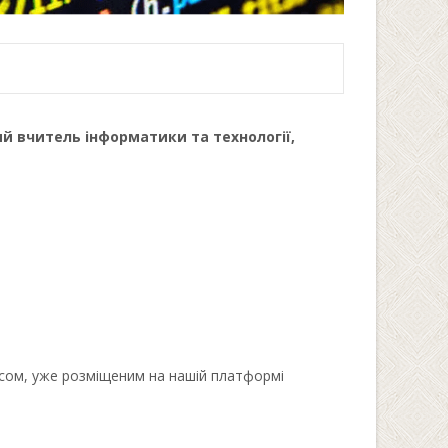
ий вчитель інформатики та технології,
урсом, уже розміщеним на нашій платформі