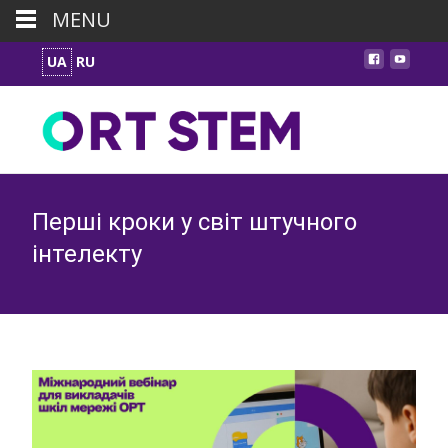
MENU
UA
RU
Перші кроки у світ штучного
інтелекту