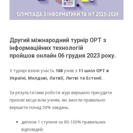
Другий м
іжнародний турнір ОРТ з
інформаційних технологій
пройшов онлайн 06 грудня 2023 року
.
У турнірі взяли участь
168
учнів з
11 шкіл ОРТ в
Україні, Молдові, Латвії, Литві та Естонії.
За результатами роботи журі вирішило присудити
призові місця всім учням, які змогли правильно
вирішити понад 50% завдань:
диплом 1 ступеня за 80-100% правильних
відповідей;