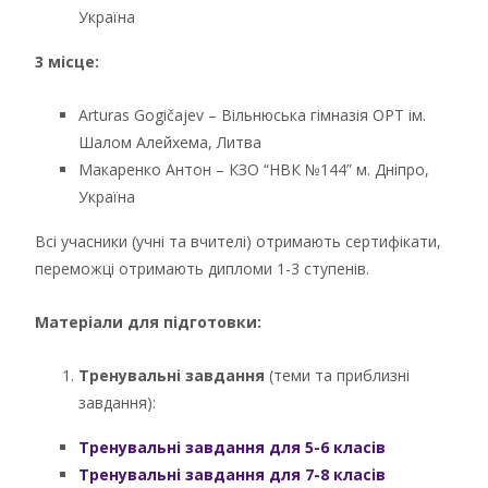
Україна
3 місце:
Arturas Gogičajev – Вільнюська гімназія ОРТ ім.
Шалом Алейхема, Литва
Макаренко Антон – КЗО “НВК №144” м. Дніпро,
Україна
Всі учасники (учні та вчителі) отримають сертифікати,
переможці отримають дипломи 1-3 ступенів.
Матеріали для підготовки:
Тренувальні завдання
(теми та приблизні
завдання):
Тренувальні завдання для 5-6 класів
Тренувальні завдання для 7-8 класів