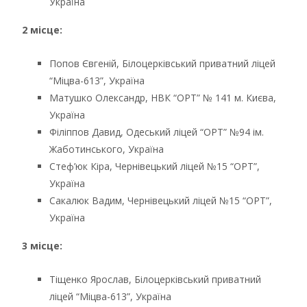
Україна
2 місце:
Попов Євгеній, Білоцерківський приватний ліцей
“Міцва-613”, Україна
Матушко Олександр, НВК “ОРТ” № 141 м. Києва,
Україна
Філіппов Давид, Одеський ліцей “ОРТ” №94 ім.
Жаботинського, Україна
Стеф’юк Кіра, Чернівецький ліцей №15 “ОРТ”,
Україна
Сакалюк Вадим, Чернівецький ліцей №15 “ОРТ”,
Україна
3 місце:
Тіщенко Ярослав, Білоцерківський приватний
ліцей “Міцва-613”, Україна