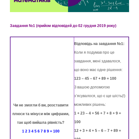
Завдання №1 (прийом відповідей до 02 грудня 2019 року)
Відповідь на завдання №1:
Коли я подумав про це
завдання, мені здавалося,
що воно має одне рішення:
123 – 45 – 67 + 89 = 100
З вашою допомогою
з’ясувалося, що є ще шість(!)
можливих рішень:
Чи не змогли б ви, розставити
1 + 23 – 4 + 56 + 7 + 8 + 9 =
плюси та мінуси між цифрами,
100
так щоб вийшла
рівність?
12 + 3 + 4 + 5 – 6 – 7 + 89 =
1 2 3 4 5 6 7 8 9 = 100