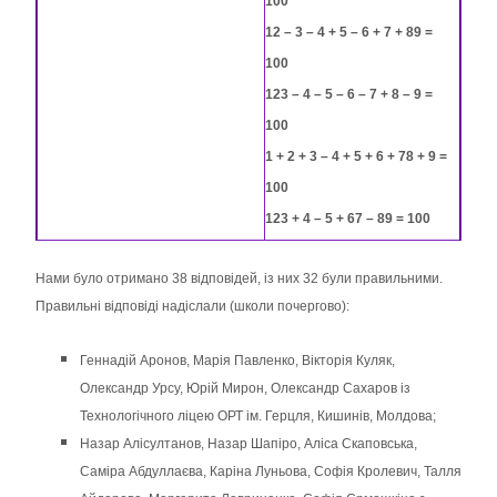
100
12 – 3 – 4 + 5 – 6 + 7 + 89 =
100
123 – 4 – 5 – 6 – 7 + 8 – 9 =
100
1 + 2 + 3 – 4 + 5 + 6 + 78 + 9 =
100
123 + 4 – 5 + 67 – 89 = 100
Нами було отримано 38 відповідей, із них 32 були правильними.
Правильні відповіді надіслали (школи почергово):
Геннадій Аронов, Марія Павленко, Вікторія Куляк,
Олександр Урсу, Юрій Мирон, Олександр Сахаров із
Технологічного ліцею ОРТ ім. Герцля, Кишинів, Молдова;
Назар Алісултанов, Назар Шапіро, Аліса Скаповська,
Саміра Абдуллаєва, Каріна Луньова, Софія Кролевич, Талля