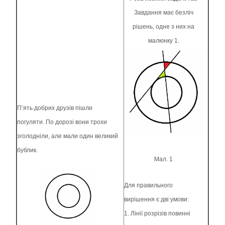
Завдання має безліч
рішень, одне з них на
малюнку 1.
П’ять добрих друзів пішли
погуляти. По дорозі вони трохи
зголодніли, але мали один великий
бублик.
Мал. 1
Для правильного
вирішення є дві умови:
1. Лінії розрізів повинні