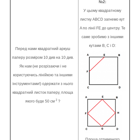
№2:
У цьому квадратному
листку ABCD загнемо кут
A по лінії FE до центру. Те
саме зробимо з іншими
кутами B, C і D:
Перед нами квадратний аркуш
паперу розміром 10 див на 10 див.
Як нам (не розрізаючи і не
користуючись лінійкою та іншими
інструментами!) одержати з нього
квадратний листок паперу, площа
2
якого буде 50 см
?
Площа отриманого