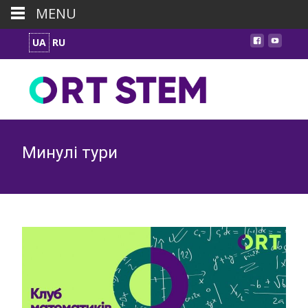
MENU
UA
RU
Минулі тури