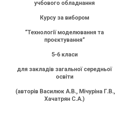
учбового обладнання
Курсу за вибором
“Технології моделювання та
проєктування”
5-6 класи
для закладів загальної середньої
освіти
(авторів Василюк А.В., Мічуріна Г.В.,
Хачатрян С.А.)