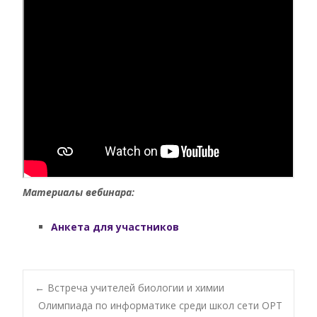
Материалы вебинара:
Анкета для участников
Post
←
Встреча учителей биологии и химии
Олимпиада по информатике среди школ сети ОРТ