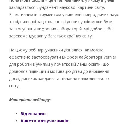
Початкова школа – це етап навчання, у якому в учнів
закладається фундамент наукової картини світу.
Ефективним інструментом у вивченні природничих наук
та підвищенні зацікавленості до них учнів може бути
застосування цифрових лабораторій, які добре себе
зарекомендували у багатьох країнах світу.
На цьому вебінарі учасники дізналися, як можна
ефективно застосовувати цифрові лабораторії Vernier
для роботи з учнями у початковій ланці освіти, що
дозволяє підвищити мотивацію дітей до вирішення
дослідницьких завдань та пізнання навколишнього
світу.
Матеріали вебінару:
Відеозапис:
Анкета для учасників: