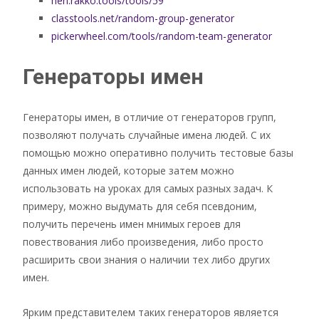
hen.rakko.tools/tools/59
classtools.net/random-group-generator
pickerwheel.com/tools/random-team-generator
Генераторы имен
Генераторы имен, в отличие от генераторов групп,
позволяют получать случайные имена людей. С их
помощью можно оперативно получить тестовые базы
данных имен людей, которые затем можно
использовать на уроках для самых разных задач. К
примеру, можно выдумать для себя псевдоним,
получить перечень имен мнимых героев для
повествования либо произведения, либо просто
расширить свои знания о наличии тех либо других
имен.
Ярким представителем таких генераторов является