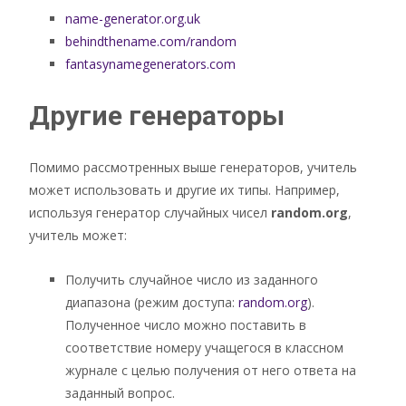
name-generator.org.uk
behindthename.com/random
fantasynamegenerators.com
Другие генераторы
Помимо рассмотренных выше генераторов, учитель
может использовать и другие их типы. Например,
используя генератор случайных чисел
random.org
,
учитель может:
Получить случайное число из заданного
диапазона (режим доступа:
random.org
).
Полученное число можно поставить в
соответствие номеру учащегося в классном
журнале с целью получения от него ответа на
заданный вопрос.