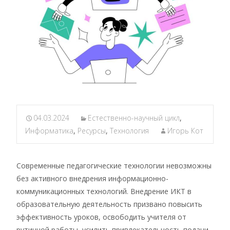
04.03.2024
Естественно-научный цикл
,
Информатика
,
Ресурсы
,
Технология
Игорь Кот
Современные педагогические технологии невозможны
без активного внедрения информационно-
коммуникационных технологий. Внедрение ИКТ в
образовательную деятельность призвано повысить
эффективность уроков, освободить учителя от
рутинной работы, усилить привлекательность подачи