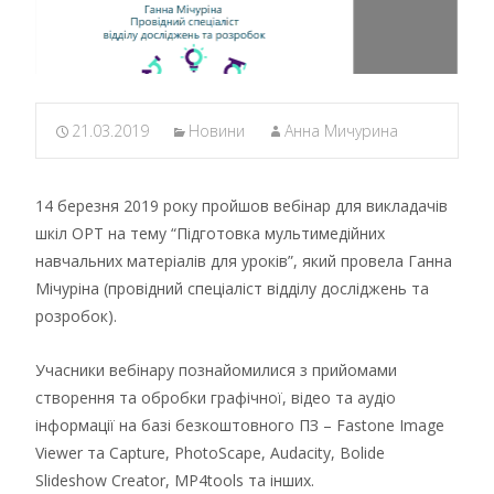
21.03.2019
Новини
Анна Мичурина
14 березня 2019 року пройшов вебінар для викладачів
шкіл ОРТ на тему “Підготовка мультимедійних
навчальних матеріалів для уроків”, який провела Ганна
Мічуріна (провідний спеціаліст відділу досліджень та
розробок).
Учасники вебінару
познайомилися з прийомами
створення та обробки графічної, відео та аудіо
інформації на базі безкоштовного ПЗ – Fastone Image
Viewer та Capture, PhotoScape, Audacity, Bolide
Slideshow Creator, MP4tools та інших.