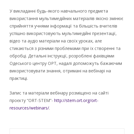
У викладанні будь-якого навчального предмета
використання мультимедійних матеріалів якісно змінює
сприйняття учнями інформації та більшість вчителів
успішно використовують мультимедійні презентації,
відео та аудіо матеріали на своїх уроках, але
стикаються з різними проблемами при їх створенні та
обробці. Детальні інструкції, розроблені фахівцями
Одеського центру ОРТ, надалі допоможуть бажаючим
використовувати знання, отримані на вебінарі на
практиці.
Запис та матеріали вебінару розміщено на сайті
проєкту “ORT-STEM”-
http://stem.ort.org/ort-
resources/webinars/
.