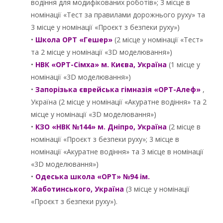
водіння для модифікованих роботів»; 3 місце в
номінації «Тест за правилами дорожнього руху» та
3 місце у номінації «Проєкт з безпеки руху»)
•
Школа ОРТ «Гешер»
(2 місце у номінації «Тест»
та 2 місце у номінації «3D моделювання»)
•
НВК «ОРТ-Сімха» м. Києва, Україна
(1 місце у
номінації «3D моделювання»)
•
Запорізька єврейська гімназія «ОРТ-Алеф»
,
Україна (2 місце у номінації «Акуратне водіння» та 2
місце у номінації «3D моделювання»)
•
КЗО «НВК №144» м. Дніпро, Україна
(2 місце в
номінації «Проєкт з безпеки руху»; 3 місце в
номінації «Акуратне водіння» та 3 місце в номінації
«3D моделювання»)
•
Одеська школа «ОРТ» №94 ім.
Жаботинського, Україна
(3 місце у номінації
«Проєкт з безпеки руху»).