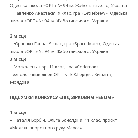
Одеська школа «ОРТ» № 94 ім. Жаботинського, Україна
– Павленко Анастасія, 9 клас, гра «LetHebrew», Одеська
школа «ОРТ» № 94 ім. Жаботинського, Україна
2 місце
– Юрченко Ганна, 9 клас, гра «Space Math», Одеська
школа «ОРТ» № 94 ім. Жаботинського, Україна
3 місце
– Москалець Ігор, 11 клас, гра «Codeman»,
Технологічний ліцей ОРТ ім. Б.З.Герцля, Кишинів,
Молдова
ПІДСУМКИ КОНКУРСУ «ПІД ЗІРКОВИМ НЕБОМ»
1 місце
– Наталія Бербіч, Ольга Бачалдіна, 11 клас, проєкт
«Модель зворотного руху Марса»