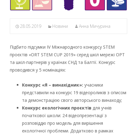
28.05.2019
Новини
Анна Мичурина
Підбито підсумки IV Міжнародного конкурсу STEM
проєктів «ORT STEM CUP 2019» серед шкіл мережі ОРТ
та шкіл-партнерів у країнах СНД та Балтії. Конкурс
проводився у 5 номінаціях:
Конкурс «Я – винахідник»:
учасники
представили на конкурс 19 відеороликів з описом
та демонстрацією свого авторського винаходу;
Конкурс екологічних проєктів
для учнів
початкової школи: 24 відеопрезентації з
розповіддю про модель для вирішення
екологічної проблеми. Додатково в рамках