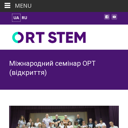
MENU
UA
RU
Міжнародний семінар ОРТ
(відкриття)