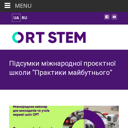
MENU
UA
RU
Підсумки міжнародної проєктної
школи “Практики майбутнього”