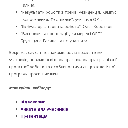
Галина.
“Результати роботи з треків: Резиденція, Кампус,
Екопоселення, Фестиваль”, учні шкіл ОРТ.
“Як була організована робота”, Олег Коротков
“Висновки та пропозиції для мережі ОРТ”,
Брусніцина Галина та всі учасники.
Зокрема, слухачі познайомились із враженнями
учасників, новими освітніми практиками при організації
проєктної роботи та особливостями антропологічної
програми проєктних шкіл.
Матеріали вебінару:
Відеозапис
Анкета для учасників
Презентація