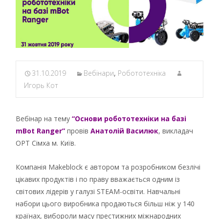
31.10.2019
Вебінари
,
Робототехніка
Игорь Кот
Вебінар на тему
“Основи робототехніки на базі
mBot Ranger”
провів
Анатолій Василюк
, викладач
ОРТ Сімха м. Київ.
Компанія Makeblock є автором та розробником безлічі
цікавих продуктів і по праву вважається одним із
світових лідерів у галузі STEAM-освіти. Навчальні
набори цього виробника продаються більш ніж у 140
країнах, вибороли масу престижних міжнародних