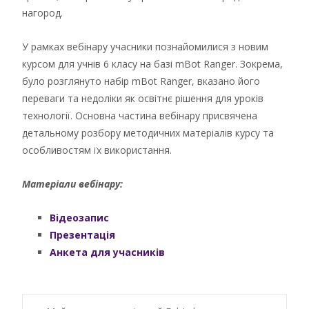
нагород.
У рамках вебінару учасники познайомилися з новим
курсом для учнів 6 класу на базі mBot Ranger. Зокрема,
було розглянуто набір mBot Ranger, вказано його
переваги та недоліки як освітнє рішення для уроків
технології. Основна частина вебінару присвячена
детальному розбору методичних матеріалів курсу та
особливостям їх використання.
Матеріали вебінару:
Відеозапис
Презентація
Анкета для учасників