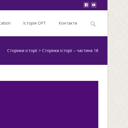
Search
ation
Історія ОРТ
Контакти
for:
Сторінки історії
>
Сторінки історії – частина 18