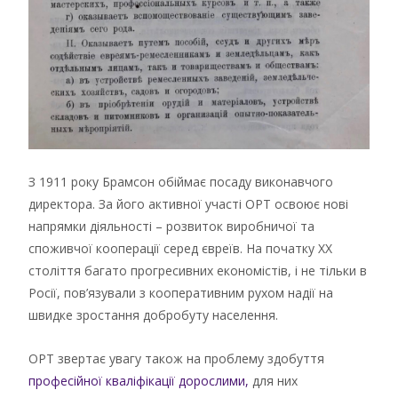
З 1911 року Брамсон обіймає посаду виконавчого
директора. За його активної участі ОРТ освоює нові
напрямки діяльності – розвиток виробничої та
споживчої кооперації серед євреїв. На початку XX
століття багато прогресивних економістів, і не тільки в
Росії, пов’язували з кооперативним рухом надії на
швидке зростання добробуту населення.
ОРТ звертає увагу також на проблему здобуття
професійної кваліфікації дорослими,
для них