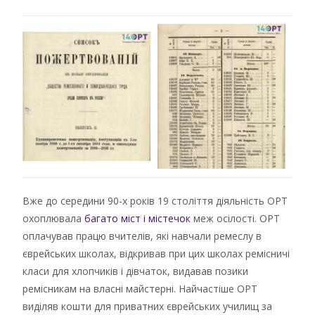
Вже до середини 90-х років 19 століття діяльність ОРТ
охоплювала
багато міст і містечок
меж осілості. ОРТ
оплачував працю вчителів, які навчали ремеслу в
єврейських школах, відкривав при цих школах ремісничі
класи для хлопчиків і дівчаток, видавав позики
ремісникам на власні майстерні. Найчастіше ОРТ
виділяв кошти для приватних єврейських училищ за