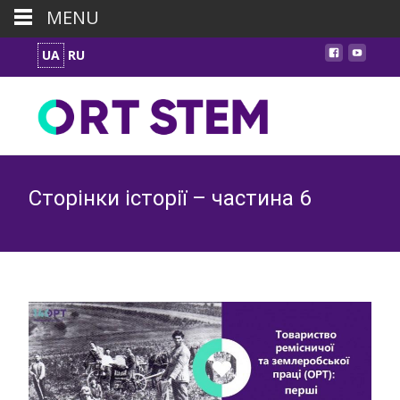
MENU
UA
RU
Сторінки історії – частина 6