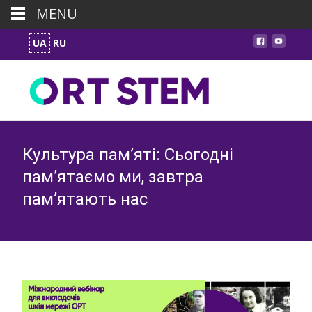
MENU
UA
RU
Культура пам’яті: Сьогодні
пам’ятаємо ми, завтра
пам’ятають нас