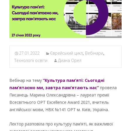
27.01.2022
Єврейський цикл
,
Вебінари
,
Технології освіти
Диана Орел
Вебінар на тему
“Культура пам’яті: Сьогодні
пам’ятаємо ми, завтра пам’ятають нас”
провела
Писанець Марина Олександрівна – лауреат премії
Всесвітнього ОРТ Excellence Award 2021, вчитель
англійської мови, НВК №141 ОРТ м. Київ, Україна.
Лектор разповіла про культуру пам’яті, як важливої