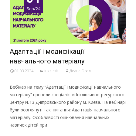
Бер/24
Адаптації і модифікації
навчального матеріалу
01.03.2024
Інклюзія
Диана Орел
Вебінар на тему “Адаптації і модифікації навчального
матеріалу” провели спеціалісти Інклюзивно-ресурсного
центру №13 Дніпровського району м. Києва. На вебінарі
були розглянуті такі питання: Адаптація навчального
матеріалу. Особливості оцінювання навчальних
навичок дітей при