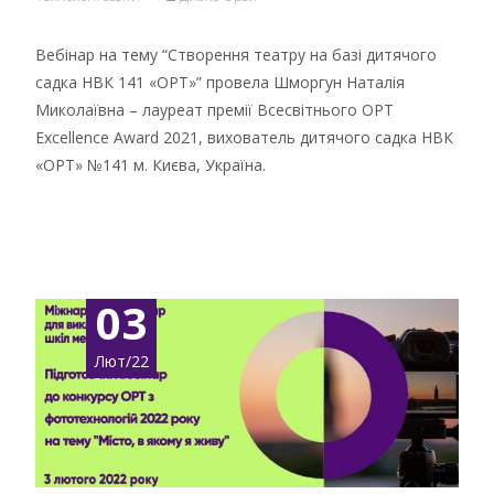
Вебінар на тему “Створення театру на базі дитячого
садка НВК 141 «ОРТ»” провела Шморгун Наталія
Миколаївна – лауреат премії Всесвітнього ОРТ
Excellence Award 2021, вихователь дитячого садка НВК
«ОРТ» №141 м. Києва, Україна.
Детальніше …
03
Лют/22