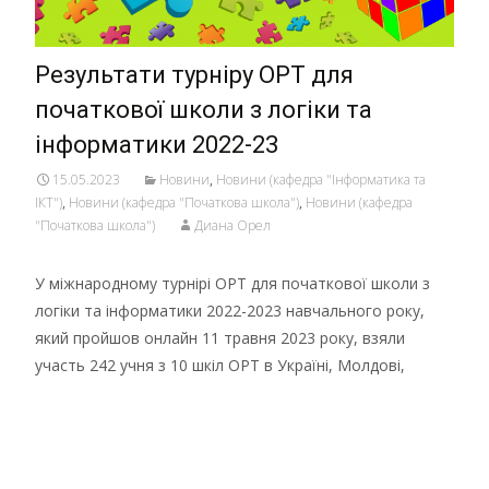
Результати турніру ОРТ для
початкової школи з логіки та
інформатики 2022-23
15.05.2023
Новини
,
Новини (кафедра "Інформатика та
ІКТ")
,
Новини (кафедра "Початкова школа")
,
Новини (кафедра
"Початкова школа")
Диана Орел
У міжнародному турнірі ОРТ для початкової школи з
логіки та інформатики 2022-2023 навчального року,
який пройшов онлайн 11 травня 2023 року, взяли
участь 242 учня з 10 шкіл ОРТ в Україні, Молдові,
Детальніше …