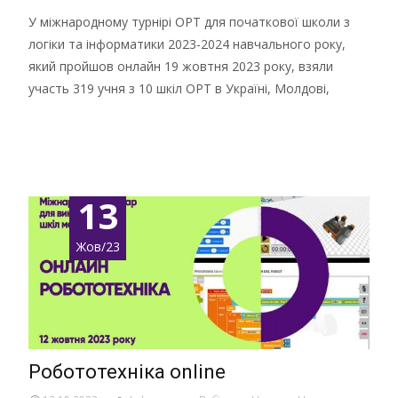
У міжнародному турнірі ОРТ для початкової школи з
логіки та інформатики 2023-2024 навчального року,
який пройшов онлайн 19 жовтня 2023 року, взяли
участь 319 учня з 10 шкіл ОРТ в Україні, Молдові,
Детальніше …
13
Жов/23
Робототехніка online