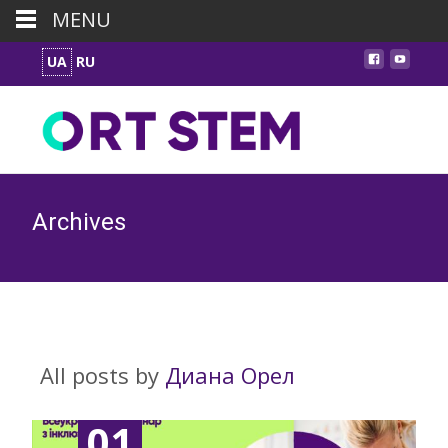
MENU
UA
RU
Archives
All posts by
Диана Орел
01