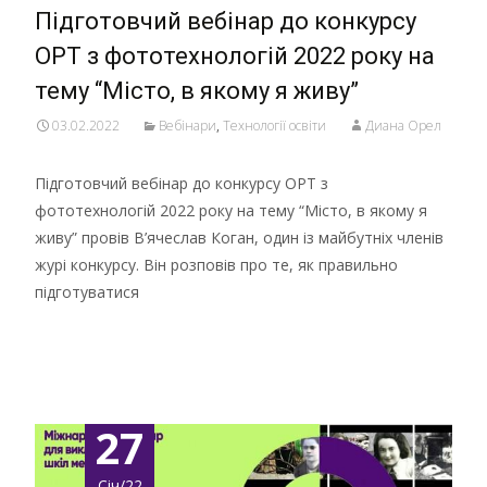
Підготовчий вебінар до конкурсу
ОРТ з фототехнологій 2022 року на
тему “Місто, в якому я живу”
03.02.2022
Вебінари
,
Технології освіти
Диана Орел
Підготовчий вебінар до конкурсу ОРТ з
фототехнологій 2022 року на тему “Місто, в якому я
живу” провів В’ячеслав Коган, один із майбутніх членів
журі конкурсу. Він розповів про те, як правильно
підготуватися
Детальніше …
27
Січ/22