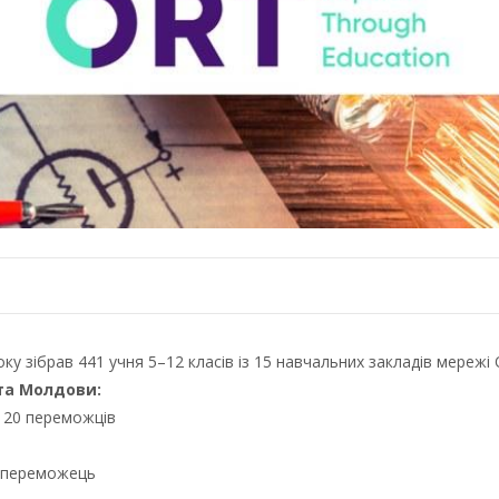
у зібрав 441 учня 5–12 класів із 15 навчальних закладів мережі 
 та Молдови:
 20 переможців
 1 переможець