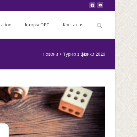
Search
ation
Історія ОРТ
Контакти
for:
Новини
>
Турнір з фізики 2026