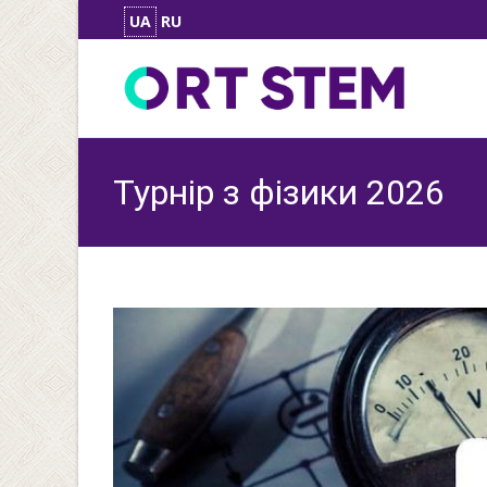
UA
RU
Турнір з фізики 2026