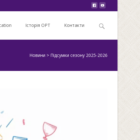
Search
ation
Історія ОРТ
Контакти
for:
Новини
>
Підсумки сезону 2025-2026