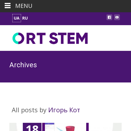
MENU
UA
RU
Archives
All posts by
Игорь Кот
18