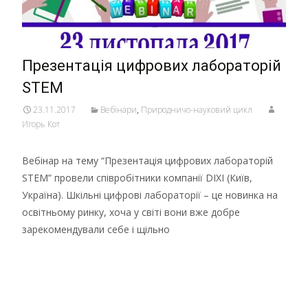
Презентація цифрових лабораторій
STEM
23.11.2017
Вебінари
,
Природничо-науковий цикл
Игорь Кот
Вебінар на тему “Презентація цифрових лабораторій
STEM” провели співробітники компанії DIXI (Київ,
Україна). Шкільні цифрові лабораторії – це новинка на
освітньому ринку, хоча у світі вони вже добре
зарекомендували себе і щільно
Детальніше …