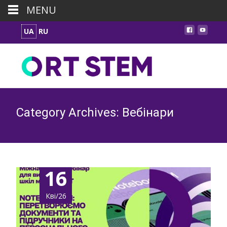
MENU
UA
RU
Category Archives: Вебінари
16
Кві/26