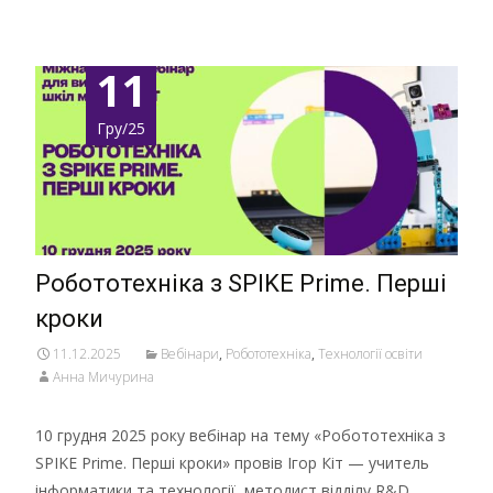
11
Гру/25
Робототехніка з SPIKE Prime. Перші
кроки
11.12.2025
Вебінари
,
Робототехніка
,
Технології освіти
Анна Мичурина
10 грудня 2025 року вебінар на тему «Робототехніка з
SPIKE Prime. Перші кроки» провів Ігор Кіт — учитель
інформатики та технології, методист відділу R&D