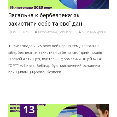
Загальна кібербезпека: як
захистити себе та свої дані
19.11.2025
Інформатика
,
Вебінари
Анна Мичурина
19 листопада 2025 року вебінар на тему «Загальна
кібербезпека: як захистити себе та свої дані» провів
Олексій Алтинцев, вчитель інформатики, ліцей №141
“ОРТ” м. Києва. Вебінар був присвячений основним
принципам цифрової безпеки
Детальніше …
13