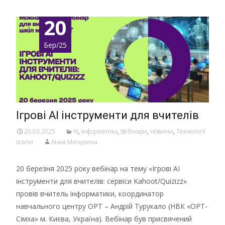
20
Бер/25
Ігрові АІ інструменти для вчителів
20.03.2025
AI
,
Інформатика
,
Вебінари
,
Новини
,
Технології
освіти
Анна Мичурина
20 березня 2025 року вебінар на тему «Ігрові AI
інструменти для вчителів: сервіси Kahoot/Quizizz»
провів вчитель інформатики, координатор
навчального центру ОРТ – Андрій Турукало (НВК «ОРТ-
Сімха» м. Києва, Україна). Вебінар був присвячений