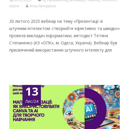
освіти
Анна Мичурина
20 лютого 2025 вебінар на тему «Презентації зі
штучним інтелектом: створюйте ефективно та швидко»
провела викладач інформатики, методист Тетяна
Степаненко (КЗ «ОПК», м. Одеса, Україна). Вебінар був
присвячений використанню штучного інтелекту для
Детальніше …
13
Лис/24