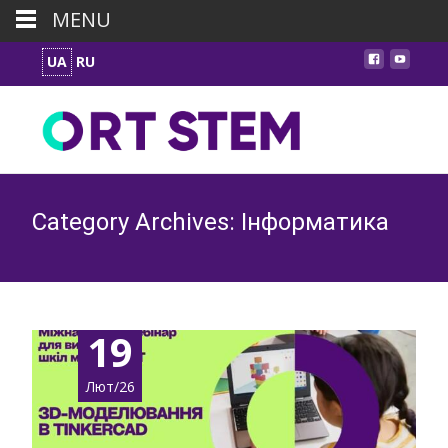
MENU
UA
RU
Category Archives: Інформатика
19
Лют/26