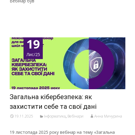
Вебінар був
Детальніше …
19
Лис/25
Загальна кібербезпека: як
захистити себе та свої дані
19.11.2025
Інформатика
,
Вебінари
Анна Мичурина
19 листопада 2025 року вебінар на тему «Загальна