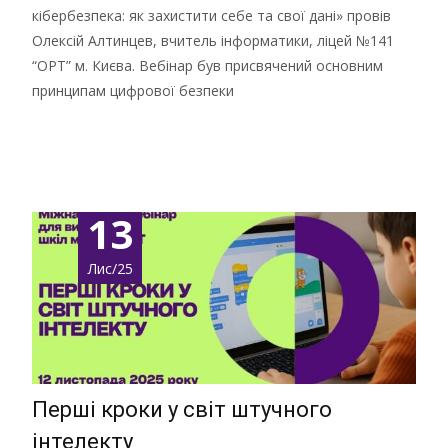
кібербезпека: як захистити себе та свої дані» провів
Олексій Алтинцев, вчитель інформатики, ліцей №141
“ОРТ” м. Києва. Вебінар був присвячений основним
принципам цифрової безпеки
Детальніше …
13
Лис/25
Перші кроки у світ штучного
інтелекту