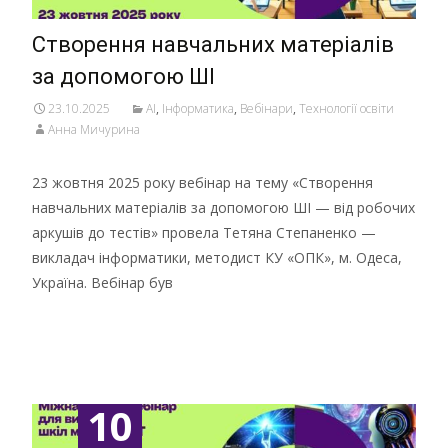
Створення навчальних матеріалів
за допомогою ШІ
23.10.2025
AI
,
Інформатика
,
Вебінари
,
Технології освіти
Анна Мичурина
23 жовтня 2025 року вебінар на тему «Створення
навчальних матеріалів за допомогою ШІ — від робочих
аркушів до тестів» провела Тетяна Степаненко —
викладач інформатики, методист КУ «ОПК», м. Одеса,
Україна. Вебінар був
Детальніше …
10