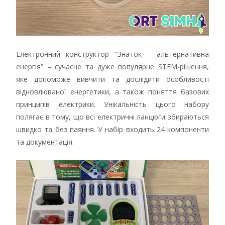
Електронний конструктор “Знаток – альтернативна
енергія” – сучасне та дуже популярне STEM-рішення,
яке допоможе вивчити та дослідити особливості
відновлюваної енергетики, а також поняття базових
принципів електрики. Унікальність цього набору
полягає в тому, що всі електричні ланцюги збираються
швидко та без паяння. У набір входить 24 компоненти
та документація.