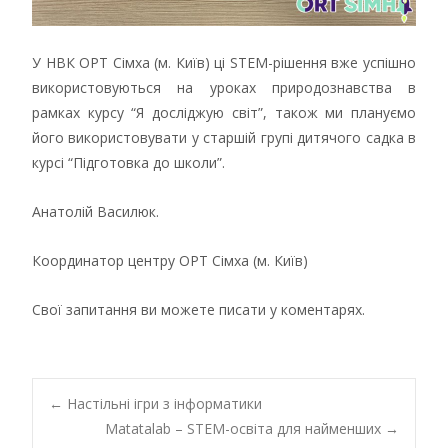
У НВК ОРТ Сімха (м. Київ) ці STEM-рішення вже успішно
використовуються на уроках природознавства в
рамках курсу “Я досліджую світ”, також ми плануємо
його використовувати у старшій групі дитячого садка в
курсі “Підготовка до школи”.
Анатолій Василюк.
Координатор центру ОРТ Сімха (м. Київ)
Свої запитання ви можете писати у коментарях.
Post
←
Настільні ігри з інформатики
Matatalab – STEM-освіта для найменших
→