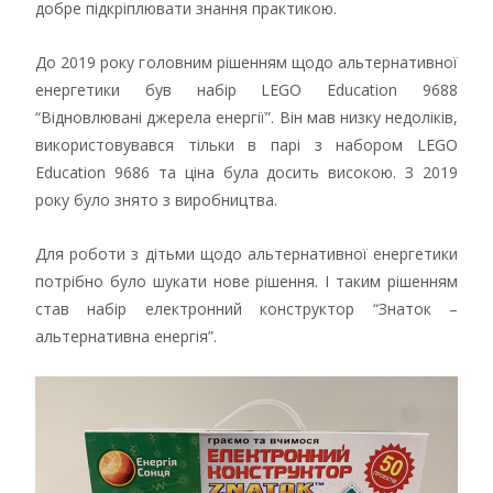
добре підкріплювати знання практикою.
До 2019 року головним рішенням щодо альтернативної
енергетики був набір LEGO Education 9688
“Відновлювані джерела енергії”. Він мав низку недоліків,
використовувався тільки в парі з набором LEGO
Education 9686 та ціна була досить високою. З 2019
року було знято з виробництва.
Для роботи з дітьми щодо альтернативної енергетики
потрібно було шукати нове рішення. І таким рішенням
став набір електронний конструктор “Знаток –
альтернативна енергія”.