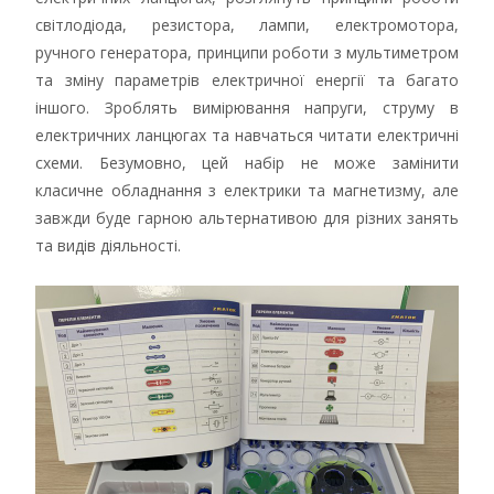
світлодіода, резистора, лампи, електромотора,
ручного генератора, принципи роботи з мультиметром
та зміну параметрів електричної енергії та багато
іншого. Зроблять вимірювання напруги, струму в
електричних ланцюгах та навчаться читати електричні
схеми. Безумовно, цей набір не може замінити
класичне обладнання з електрики та магнетизму, але
завжди буде гарною альтернативою для різних занять
та видів діяльності.