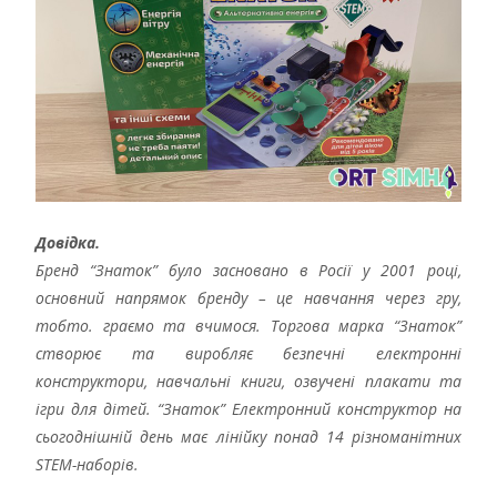
Довідка.
Бренд “Знаток” було засновано в Росії у 2001 році,
основний напрямок бренду – це навчання через гру,
тобто. граємо та вчимося. Торгова марка “Знаток”
створює та виробляє безпечні електронні
конструктори, навчальні книги, озвучені плакати та
ігри для дітей. “Знаток” Електронний конструктор на
сьогоднішній день має лінійку понад 14 різноманітних
STEM-наборів.