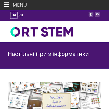
MENU
UA
RU
Настільні ігри з інформатики