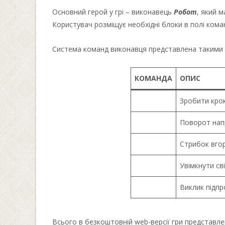
Основний герой у грі – виконавець
Робот
, який 
Користувач розміщує необхідні блоки в полі кома
Система команд виконавця представлена такими
КОМАНДА
ОПИС
Зробити крок
Поворот нап
Стрибок вгор
Увімкнути св
Виклик підпр
Всього в безкоштовній web-версії гри представле