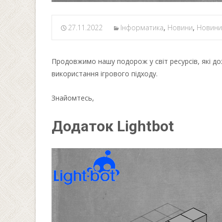
27.11.2022
Інформатика
,
Новини
,
Новини 
Продовжимо нашу подорож у світ ресурсів, які д
використання ігрового підходу.
Знайомтесь,
Додаток Lightbot