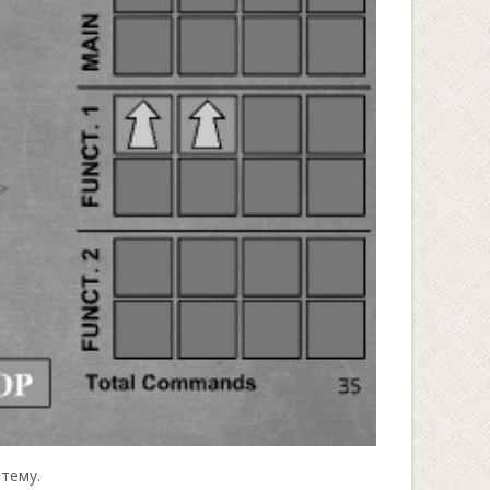
 тему.