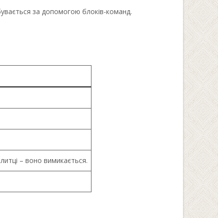
дбувається за допомогою блоків-команд.
плитці – воно вимикається.