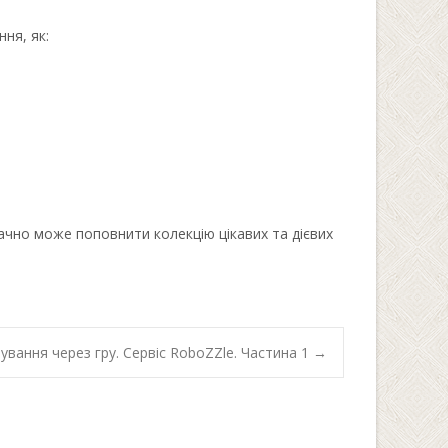
ня, як:
чно може поповнити колекцію цікавих та дієвих
ування через гру. Сервіс RoboZZle. Частина 1
→