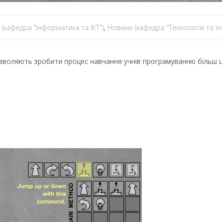
(кафедра "Інформатика та ІКТ")
,
Новини (кафедра "Технологія та ін
озволяють зробити процес навчання учнів програмуванню більш 