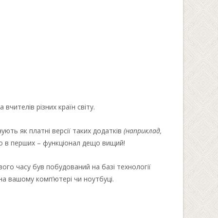
вчителів різних країн світу.
ують як платні версії таких додатків
(наприклад,
що в перших – функціонал дещо вищий!
вого часу був побудований на базі технології
на вашому комп’ютері чи ноутбуці.