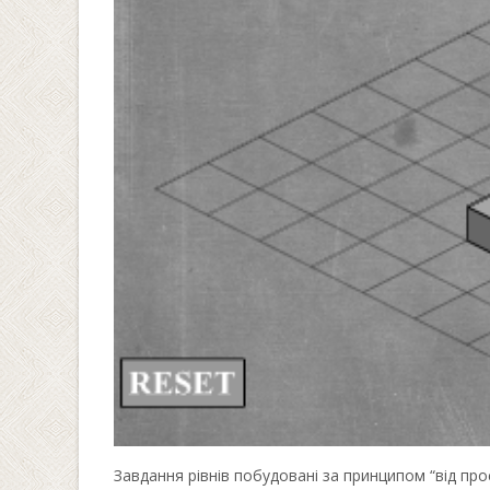
Завдання рівнів побудовані за принципом “від про