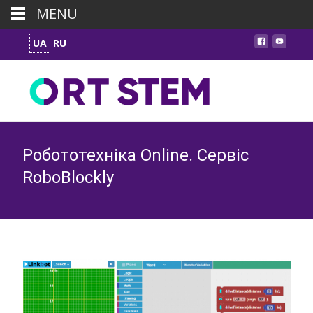
MENU
UA
RU
Робототехніка Online. Сервіс
RoboBlockly