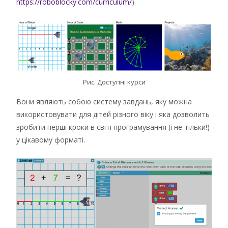
https://roboblocky.com/curriculum/
).
Рис. Доступні курси
Вони являють собою систему завдань, яку можна
використовувати для дітей різного віку і яка дозволить
зробити перші кроки в світі програмування (і не тільки!)
у цікавому форматі.