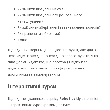
Як змінити віртуальний світ?
Як змінити віртуального робота і його
налаштування?
Як здійснити зберігання і завантаження проєктів?
Як працювати з блоками?
Тощо…
Ще один тип керівництв – відео-інструкції, але для їх
перегляду необхідно попередньо зареєструватися на
платформі. Відмітимо, що реєстрація відкриває
додатково ті можливості платформи, які не є
доступними за-замовчуванням.
Інтерактивні курси
Ще однією цікавинкою сервісу
RoboBlockly
є наявність
інтерактивних курсів (режим доступу: