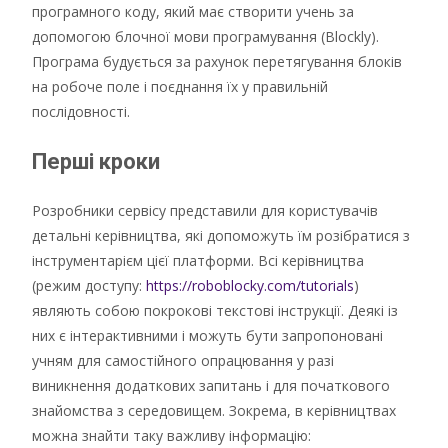
програмного коду, який має створити учень за
допомогою блочної мови програмування (Blockly).
Програма будується за рахунок перетягування блоків
на робоче поле і поєднання їх у правильній
послідовності.
Перші кроки
Розробники сервісу представили для користувачів
детальні керівництва, які допоможуть їм розібратися з
інструментарієм цієї платформи. Всі керівництва
(режим доступу:
https://roboblocky.com/tutorials
)
являють собою покрокові текстові інструкції. Деякі із
них є інтерактивними і можуть бути запропоновані
учням для самостійного опрацювання у разі
виникнення додаткових запитань і для початкового
знайомства з середовищем. Зокрема, в керівництвах
можна знайти таку важливу інформацію: