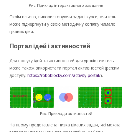
Рис. Приклад інтерактивного завдання
Окрім всього, використовуючи задані курси, вчитель
може підчерпнути у свою методичну копілку чимало
цікавих ідей.
Портал ідей і активностей
Для пошуку ідей та активностей для уроків вчитель
може також використати портал активностей (режим
доступу:
https://roboblocky.com/activity-portal/
).
Рис. Приклади активностей
На ньому представлена низка цікавих задач, які можна