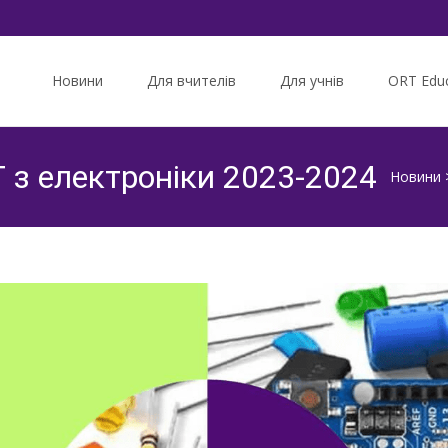
Skip
to
Новини
Для вчителів
Для учнів
ORT Educ
content
Т з електроніки 2023-2024
Новини