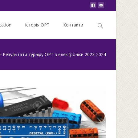
Search
ation
Історія ОРТ
Контакти
for:
>
Результати турніру ОРТ з електроніки 2023-2024