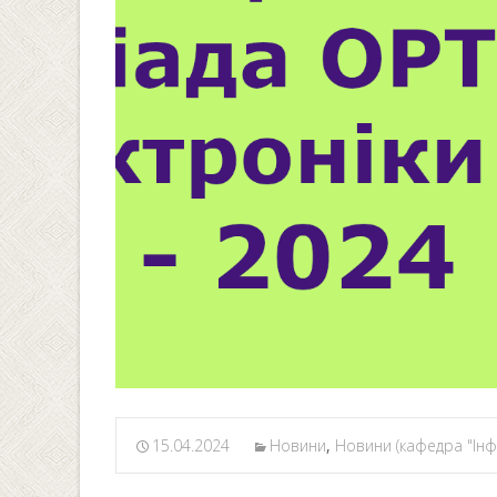
15.04.2024
Новини
,
Новини (кафедра "Інф