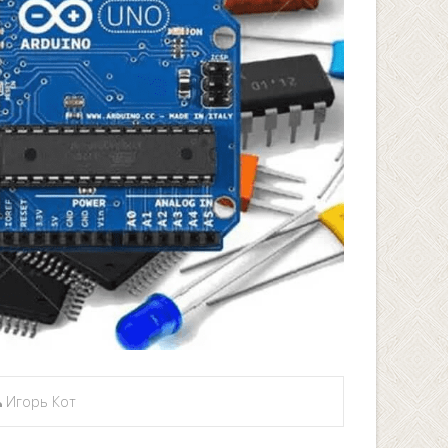
Игорь Кот